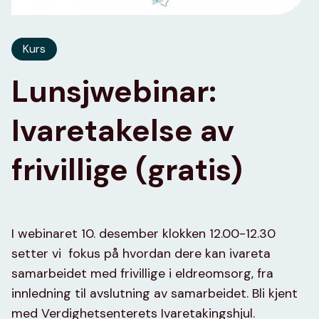
Kurs
Lunsjwebinar:
Ivaretakelse av
frivillige (gratis)
I webinaret 10. desember klokken 12.00-12.30
setter vi fokus på hvordan dere kan ivareta
samarbeidet med frivillige i eldreomsorg, fra
innledning til avslutning av samarbeidet. Bli kjent
med Verdighetsenterets Ivaretakingshjul.