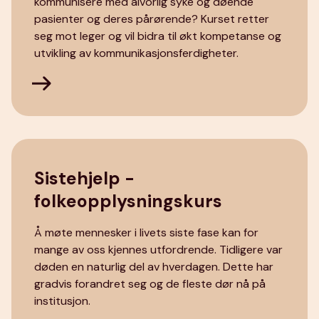
kommunisere med alvorlig syke og døende
pasienter og deres pårørende? Kurset retter
seg mot leger og vil bidra til økt kompetanse og
utvikling av kommunikasjonsferdigheter.
Sistehjelp -
folkeopplysningskurs
Å møte mennesker i livets siste fase kan for
mange av oss kjennes utfordrende. Tidligere var
døden en naturlig del av hverdagen. Dette har
gradvis forandret seg og de fleste dør nå på
institusjon.