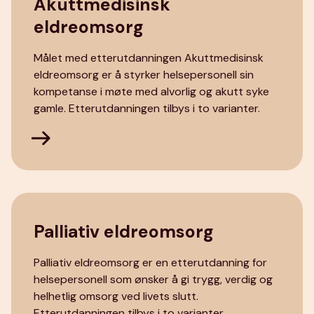
Akuttmedisinsk
eldreomsorg
Målet med etterutdanningen Akuttmedisinsk
eldreomsorg er å styrker helsepersonell sin
kompetanse i møte med alvorlig og akutt syke
gamle. Etterutdanningen tilbys i to varianter.
Palliativ eldreomsorg
Palliativ eldreomsorg er en etterutdanning for
helsepersonell som ønsker å gi trygg, verdig og
helhetlig omsorg ved livets slutt.
Etterutdanningen tilbys i to varianter