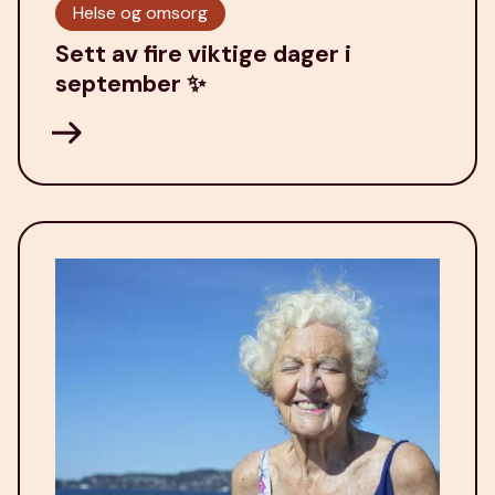
Helse og omsorg
Sett av fire viktige dager i
september ✨