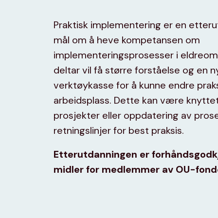
Praktisk implementering er en etter
mål om å heve kompetansen om
implementeringsprosesser i eldreo
deltar vil få større forståelse og en n
verktøykasse for å kunne endre praks
arbeidsplass. Dette kan være knyttet 
prosjekter eller oppdatering av pros
retningslinjer for best praksis.
Etterutdanningen er forhåndsgodk
midler for medlemmer av OU-fond