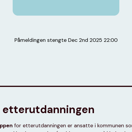
Påmeldingen stengte Dec 2nd 2025 22:00
etterutdanningen
uppen
for etterutdanningen er ansatte i kommunen s