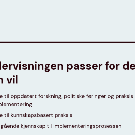
ervisningen passer for d
 vil
e til oppdatert forskning, politiske føringer og praksis 
mplementering
e til kunnskapsbasert praksis
ngående kjennskap til implementeringsprosessen