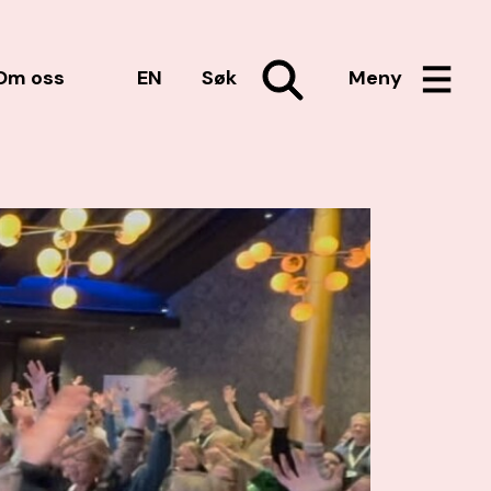
Om oss
EN
Søk
Meny