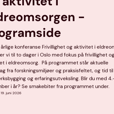
 aktivitet i
dreomsorgen -
ogramside
 årlige konferanse Frivillighet og aktivitet i eldre
rer vi til to dager i Oslo med fokus på frivillighet o
tet i eldreomsorg. På programmet står aktuelle
ag fra forskningsmiljøer og praksisfeltet, og tid til
rksbygging og erfaringsutveksling. Blir du med 4.
ber i år? Se smakebiter fra programmet under.
 19. juni 2026