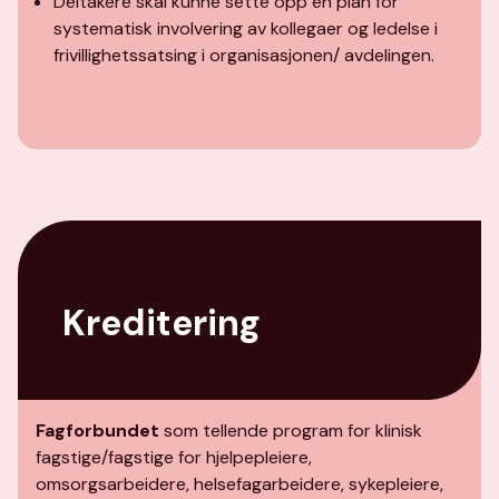
Deltakere skal kunne sette opp en plan for
systematisk involvering av kollegaer og ledelse i
frivillighetssatsing i organisasjonen/ avdelingen.
Kreditering
Fagforbundet
som tellende program for klinisk
fagstige/fagstige for hjelpepleiere,
omsorgsarbeidere, helsefagarbeidere, sykepleiere,