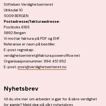
Stiftelsen Verdighetsenteret
Ulriksdal 10
5009 BERGEN
Postadresse/fakturaadresse:
Postboks 6165
5892 Bergen
Vi mottar faktura på PDF og EHF.
Referanse er navn på bestiller.
E-post regnskap:
verdighetsenteret@faktura.poweroffice.net
Organisasjonsnummer: 994 451 952
E-post:
post@verdighetsenteret.no
Nyhetsbrev
Vil du vite mer om arbeidet vi gjør for å sikre verdighet
for gamle? Meld deg på vårt nyhetsbrev.