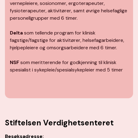
vernepleiere, sosionomer, ergoterapeuter,
fysioterapeuter, aktivitører, samt øvrige helsefaglige
personellgrupper med 6 timer.
Delta
som tellende program for klinisk
fagstige/fagstige for aktivitører, helsefagarbeidere,
hjelpepleiere og omsorgsarbeidere med 6 timer.
NSF
som meritterende for godkjenning til klinisk
spesialist i sykepleie/spesialsykepleier med 5 timer
Stiftelsen Verdighetsenteret
Besøksadresse: