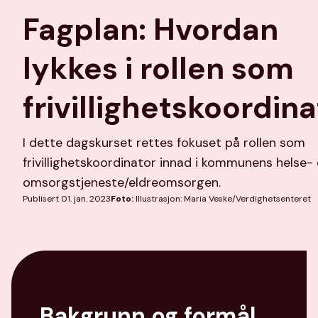
Fagplan: Hvordan
lykkes i rollen som
frivillighetskoordin
I dette dagskurset rettes fokuset på rollen som
frivillighetskoordinator innad i kommunens helse-
omsorgstjeneste/eldreomsorgen.
Publisert 01. jan. 2023
Foto:
Illustrasjon: Maria Veske/Verdighetsenteret
Bakgrunn og formål