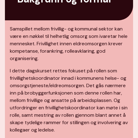
Samspillet mellom frivillig- og kommunal sektor kan
være en nøkkel til helhetlig omsorg som ivaretar hele
mennesket. Frivillighet innen eldreomsorgen krever
kompetanse, forankring, rolleavklaring, god
organisering.
I dette dagskurset rettes fokuset på rollen som
frivillighetskoordinator innad i kommunens helse- og
omsorgstjeneste/eldreomsorgen. Det gås nærmere
inn på brobyggerfunksjonen som denne rollen har,
mellom frivillige og ansatte på arbeidsplassen. Og
utfordringer en frivillighetskoordinator kan møte i sin
rolle, samt mestring av rollen gjennom blant annet å
skape tydelige rammer for stillingen og involvering av
kollegaer og ledelse.