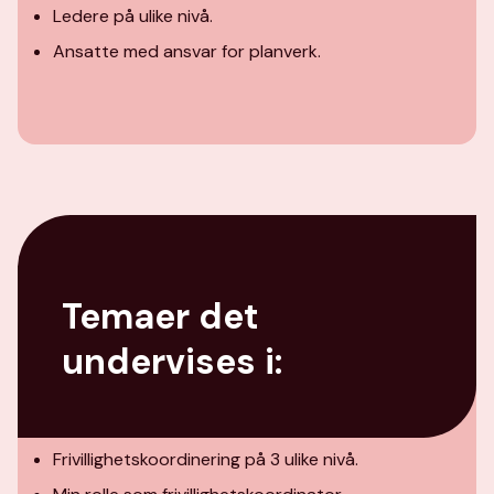
Ledere på ulike nivå.
Ansatte med ansvar for planverk.
Temaer det
undervises i:
Frivillighetskoordinering på 3 ulike nivå.