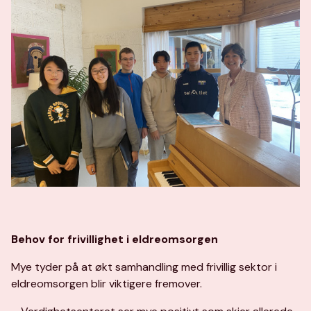
Behov for frivillighet i eldreomsorgen
Mye tyder på at økt samhandling med frivillig sektor i
eldreomsorgen blir viktigere fremover.