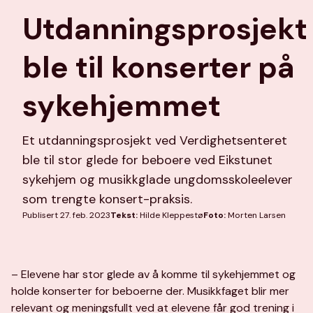
Utdanningsprosjekt
ble til konserter på
sykehjemmet
Et utdanningsprosjekt ved Verdighetsenteret
ble til stor glede for beboere ved Eikstunet
sykehjem og musikkglade ungdomsskoleelever
som trengte konsert-praksis.
Publisert 27. feb. 2023
Tekst:
Hilde Kleppestø
Foto:
Morten Larsen
– Elevene har stor glede av å komme til sykehjemmet og
holde konserter for beboerne der. Musikkfaget blir mer
relevant og meningsfullt ved at elevene får god trening i