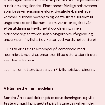
– Verdighetsenteret ser mye positivt som skjer allerede
rundt omkring i landet. Blant annet frivillige spisevenner
som besøker ensomme eldre, Livsglede-barnehager
kommer til lokale sykehjem og dette flotte tiltaket til
ungdomsskolen i Bærum – som var et prosjekt i vår
etterutdanning Frivillighetskoordinering innen
eldreomsorg, forteller Beate Magerholm, rådgiver og
underviser i frivillighet og kultur ved Verdighetsenteret.
– Dette er et flott eksempel på samarbeid med
nærmiljøet, noe vi oppmuntrer til på etterutdanningen,
sier Beate fornøyd.
Les mer om etterutdanningen Frivillighetskoordinering
Viktig med erfaringsdeling
Sondre Årrestad deltok på etterutdanningen, og ville
teste ut musikkprosjektet på Eikstunet sykehjem der