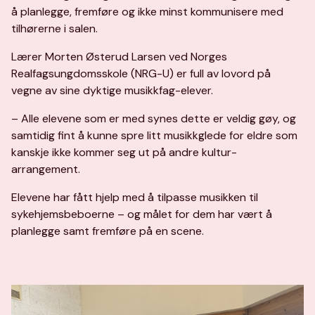
å planlegge, fremføre og ikke minst kommunisere med
tilhørerne i salen.
Lærer Morten Østerud Larsen ved Norges
Realfagsungdomsskole (NRG-U) er full av lovord på
vegne av sine dyktige musikkfag-elever.
– Alle elevene som er med synes dette er veldig gøy, og
samtidig fint å kunne spre litt musikkglede for eldre som
kanskje ikke kommer seg ut på andre kultur-
arrangement.
Elevene har fått hjelp med å tilpasse musikken til
sykehjemsbeboerne – og målet for dem har vært å
planlegge samt fremføre på en scene.