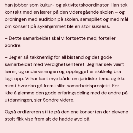
han jobber som kultur- og aktivitetskoordinator. Han tok
kontakt med en lærer på den videregående skolen – og
ordningen med audition på skolen, samspillet og med mål
om konsert på sykehjemmet ble en stor suksess.
– Dette samarbeidet skal vi fortsette med, forteller
Sondre.
– Jeg er så takknemlig for all bistand og det gode
samarbeidet med Verdighetsenteret. Jeg har selv vært
lærer, og undervisningen og opplegget er skikkelig bra
lagt opp. Vi har lært mye både om juridiske tema og ikke
minst hvordan gå frem i slike samarbeidsprosjekt. For
ikke å glemme den gode erfaringsdeling med de andre på
utdanningen, sier Sondre videre.
Også ordføreren stilte på den ene konserten der elevene
stolt fikk vise frem alt de hadde øvd på.