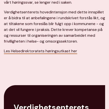
vårt høringssvar, se lenger ned i saken.
Verdighetsenterets hovedintensjon med dette innspillet
er å bidra til at anbefalingene i rundskrivet forstås likt, og
at tiltakene som foreslås blir fulgt opp i kommunene - og
at det vil fungere i praksis. Dette krever kompetanse på
og ressurser til organiseringen av samarbeidet med
frivilligheten i helse- og omsorgssektoren.
Les Helsedirektoratets høringsutkast her
Verdighetsenterets