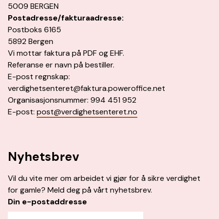
5009 BERGEN
Postadresse/fakturaadresse:
Postboks 6165
5892 Bergen
Vi mottar faktura på PDF og EHF.
Referanse er navn på bestiller.
E-post regnskap:
verdighetsenteret@faktura.poweroffice.net
Organisasjonsnummer: 994 451 952
E-post:
post@verdighetsenteret.no
Nyhetsbrev
Vil du vite mer om arbeidet vi gjør for å sikre verdighet
for gamle? Meld deg på vårt nyhetsbrev.
Din e-postaddresse