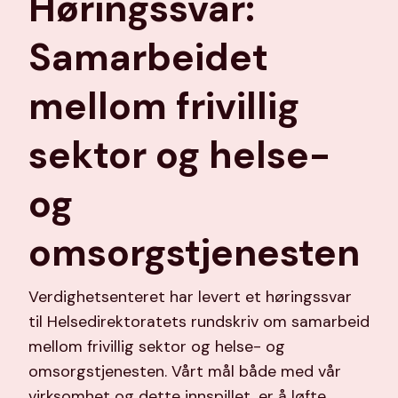
Høringssvar:
Samarbeidet
mellom frivillig
sektor og helse-
og
omsorgstjenesten
Verdighetsenteret har levert et høringssvar
til Helsedirektoratets rundskriv om samarbeid
mellom frivillig sektor og helse- og
omsorgstjenesten. Vårt mål både med vår
virksomhet og dette innspillet, er å løfte