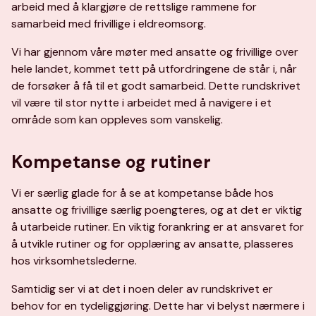
arbeid med å klargjøre de rettslige rammene for
samarbeid med frivillige i eldreomsorg.
Vi har gjennom våre møter med ansatte og frivillige over
hele landet, kommet tett på utfordringene de står i, når
de forsøker å få til et godt samarbeid. Dette rundskrivet
vil være til stor nytte i arbeidet med å navigere i et
område som kan oppleves som vanskelig.
Kompetanse og rutiner
Vi er særlig glade for å se at kompetanse både hos
ansatte og frivillige særlig poengteres, og at det er viktig
å utarbeide rutiner. En viktig forankring er at ansvaret for
å utvikle rutiner og for opplæring av ansatte, plasseres
hos virksomhetslederne.
Samtidig ser vi at det i noen deler av rundskrivet er
behov for en tydeliggjøring. Dette har vi belyst nærmere i