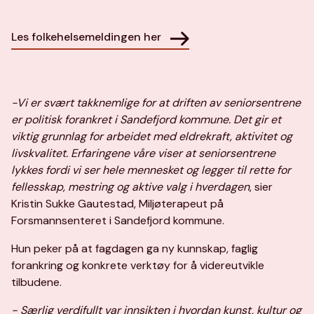
Les folkehelsemeldingen her
-Vi er svært takknemlige for at driften av seniorsentrene
er politisk forankret i Sandefjord kommune. Det gir et
viktig grunnlag for arbeidet med eldrekraft, aktivitet og
livskvalitet. Erfaringene våre viser at seniorsentrene
lykkes fordi vi ser hele mennesket og legger til rette for
fellesskap, mestring og aktive valg i hverdagen
, sier
Kristin Sukke Gautestad, Miljøterapeut på
Forsmannsenteret i Sandefjord kommune.
Hun peker på at fagdagen ga ny kunnskap, faglig
forankring og konkrete verktøy for å videreutvikle
tilbudene.
- Særlig verdifullt var innsikten i hvordan kunst, kultur og