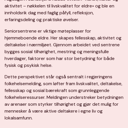
aktivitet – nøkkelen til livskvalitet for eldre» og ble en
innholdsrik dag med faglig påfyll, refleksjon,
erfaringsdeling og praktiske øvelser.
Seniorsentrene er viktige møteplasser for
hjemmeboende eldre. Her skapes fellesskap, aktivitet og
deltakelse i nærmiljøet. Gjennom arbeidet ved sentrene
bygges sosial tilhørighet, mestring og meningsfulle
hverdager, faktorer som har stor betydning for både
fysisk og psykisk helse.
Dette perspektivet står også sentralt i regjeringens
folkehelsemelding, som løfter fram livskvalitet, deltakelse,
fellesskap og sosial bærekraft som grunnleggende
folkehelseressurser. Meldingen understreker betydningen
av arenaer som styrker tilhørighet og gjør det mulig for
mennesker å være aktive deltakere i egne liv og
lokalsamfunn.