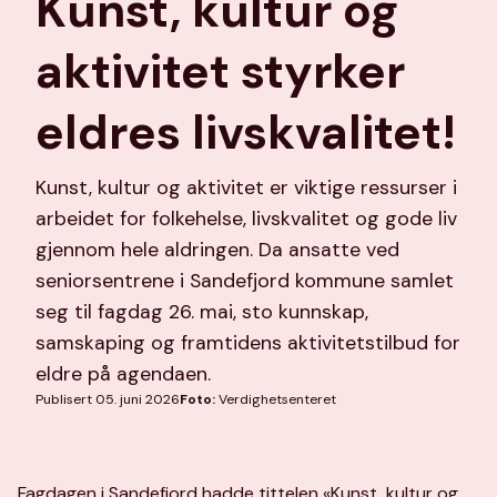
Kunst, kultur og
aktivitet styrker
eldres livskvalitet!
Kunst, kultur og aktivitet er viktige ressurser i
arbeidet for folkehelse, livskvalitet og gode liv
gjennom hele aldringen. Da ansatte ved
seniorsentrene i Sandefjord kommune samlet
seg til fagdag 26. mai, sto kunnskap,
samskaping og framtidens aktivitetstilbud for
eldre på agendaen.
Publisert 05. juni 2026
Foto:
Verdighetsenteret
Fagdagen i Sandefjord hadde tittelen «Kunst, kultur og