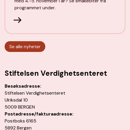
med 4.-5. november i år? Se smakebiter fra
programmet under.
Se alle nyheter
Stiftelsen Verdighetsenteret
Besøksadresse:
Stiftelsen Verdighetsenteret
Ulriksdal 10
5009 BERGEN
Postadresse/fakturaadresse:
Postboks 6165
5892 Bergen