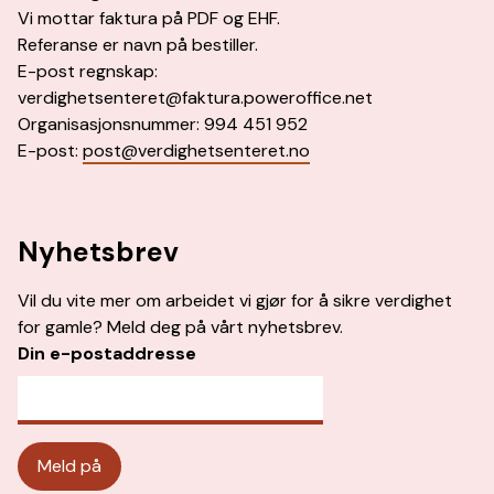
Vi mottar faktura på PDF og EHF.
Referanse er navn på bestiller.
E-post regnskap:
verdighetsenteret@faktura.poweroffice.net
Organisasjonsnummer: 994 451 952
E-post:
post@verdighetsenteret.no
Nyhetsbrev
Vil du vite mer om arbeidet vi gjør for å sikre verdighet
for gamle? Meld deg på vårt nyhetsbrev.
Din e-postaddresse