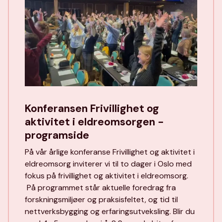
Konferansen Frivillighet og
aktivitet i eldreomsorgen -
programside
På vår årlige konferanse Frivillighet og aktivitet i
eldreomsorg inviterer vi til to dager i Oslo med
fokus på frivillighet og aktivitet i eldreomsorg.
På programmet står aktuelle foredrag fra
forskningsmiljøer og praksisfeltet, og tid til
nettverksbygging og erfaringsutveksling. Blir du