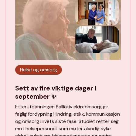
Helse og omsorg
Sett av fire viktige dager i
september ✨
Etterutdanningen Palliativ eldreomsorg gir
faglig fordypning i lindring, etikk, kommunikasjon
og omsorg i livets siste fase. Studiet retter seg
mot helsepersonell som møter alvorlig syke
eldre i sykehjem, hjemmetjenesten og andre