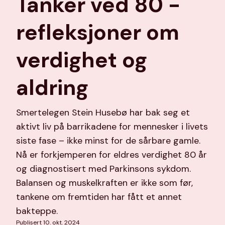
Tanker ved 80 -
refleksjoner om
verdighet og
aldring
Smertelegen Stein Husebø har bak seg et
aktivt liv på barrikadene for mennesker i livets
siste fase – ikke minst for de sårbare gamle.
Nå er forkjemperen for eldres verdighet 80 år
og diagnostisert med Parkinsons sykdom.
Balansen og muskelkraften er ikke som før,
tankene om fremtiden har fått et annet
bakteppe.
Publisert 10. okt. 2024