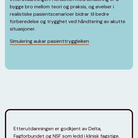
bygge bro mellom teori og praksis, og øvelser i
realistiske pasientscenarioer bidrar til bedre
forberedelse og trygghet ved håndtering av akutte
situasjoner.
Simulering aukar pasienttryggleiken
Etterutdanningen er godkjent av Delta,
Fagforbundet og NSF som ledd i klinisk fagstige.