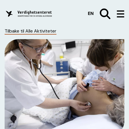
EN
Tilbake til Alle Aktiviteter