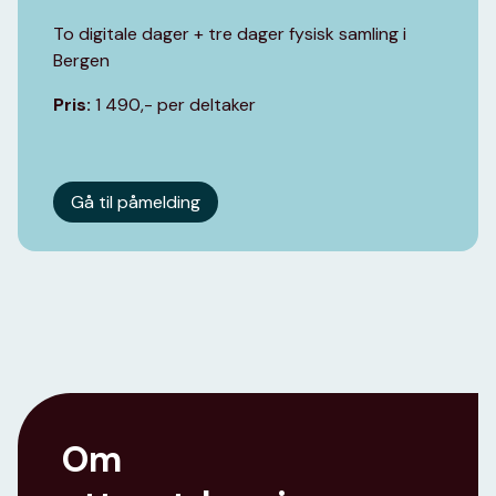
To digitale dager + tre dager fysisk samling i
Bergen
Pris:
1 490,- per deltaker
Gå til påmelding
Om