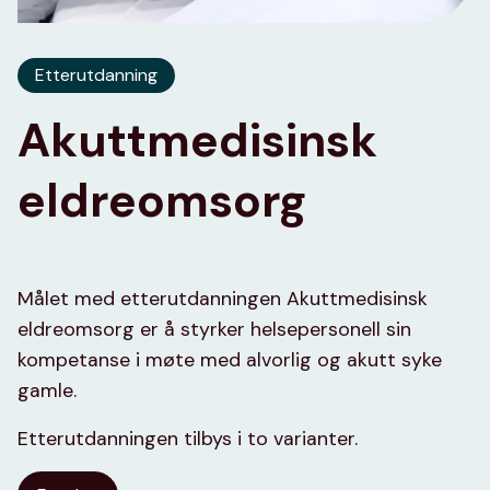
Etterutdanning
Akuttmedisinsk
eldreomsorg
Målet med etterutdanningen Akuttmedisinsk
eldreomsorg er å styrker helsepersonell sin
kompetanse i møte med alvorlig og akutt syke
gamle.
Etterutdanningen tilbys i to varianter.