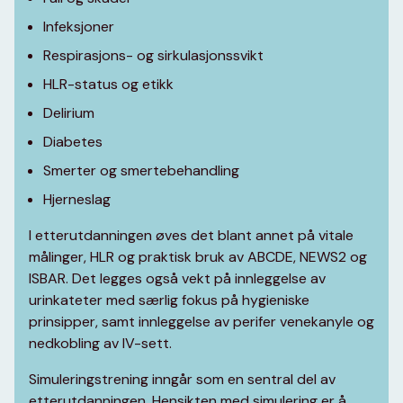
Infeksjoner
Respirasjons- og sirkulasjonssvikt
HLR-status og etikk
Delirium
Diabetes
Smerter og smertebehandling
Hjerneslag
I etterutdanningen øves det blant annet på vitale
målinger, HLR og praktisk bruk av ABCDE, NEWS2 og
ISBAR. Det legges også vekt på innleggelse av
urinkateter med særlig fokus på hygieniske
prinsipper, samt innleggelse av perifer venekanyle og
nedkobling av IV-sett.
Simuleringstrening inngår som en sentral del av
etterutdanningen. Hensikten med simulering er å