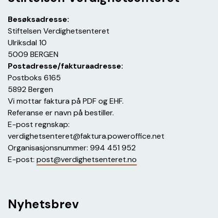
Besøksadresse:
Stiftelsen Verdighetsenteret
Ulriksdal 10
5009 BERGEN
Postadresse/fakturaadresse:
Postboks 6165
5892 Bergen
Vi mottar faktura på PDF og EHF.
Referanse er navn på bestiller.
E-post regnskap:
verdighetsenteret@faktura.poweroffice.net
Organisasjonsnummer: 994 451 952
E-post:
post@verdighetsenteret.no
Nyhetsbrev