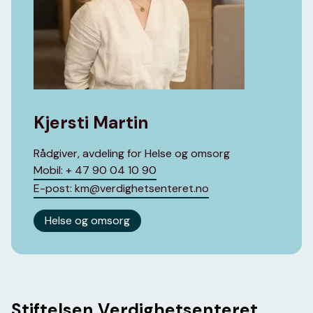
Kjersti Martin
Rådgiver, avdeling for Helse og omsorg
Mobil: + 47 90 04 10 90
E-post: km@verdighetsenteret.no
Helse og omsorg
Stiftelsen Verdighetsenteret