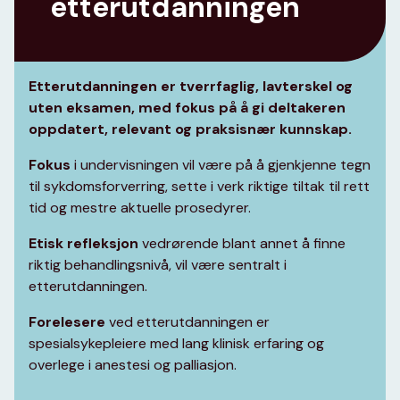
etterutdanningen
Etterutdanningen er tverrfaglig, lavterskel og
uten eksamen, med fokus på å gi deltakeren
oppdatert, relevant og praksisnær kunnskap.
Fokus
i undervisningen vil være på å gjenkjenne tegn
til sykdomsforverring, sette i verk riktige tiltak til rett
tid og mestre aktuelle prosedyrer.
Etisk refleksjon
vedrørende blant annet å finne
riktig behandlingsnivå, vil være sentralt i
etterutdanningen.
Forelesere
ved etterutdanningen er
spesialsykepleiere med lang klinisk erfaring og
overlege i anestesi og palliasjon.