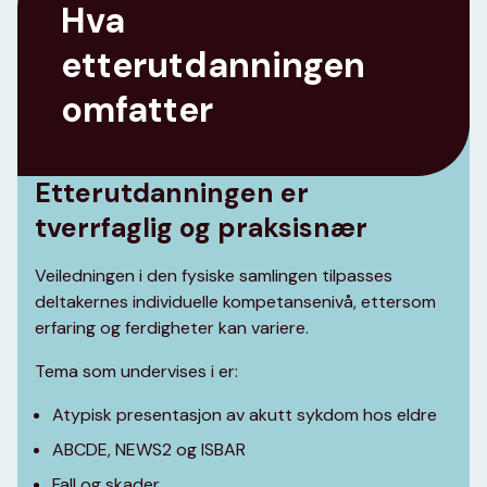
Hva
etterutdanningen
omfatter
Etterutdanningen er
tverrfaglig og praksisnær
Veiledningen i den fysiske samlingen tilpasses
deltakernes individuelle kompetansenivå, ettersom
erfaring og ferdigheter kan variere.
Tema som undervises i er:
Atypisk presentasjon av akutt sykdom hos eldre
ABCDE, NEWS2 og ISBAR
Fall og skader