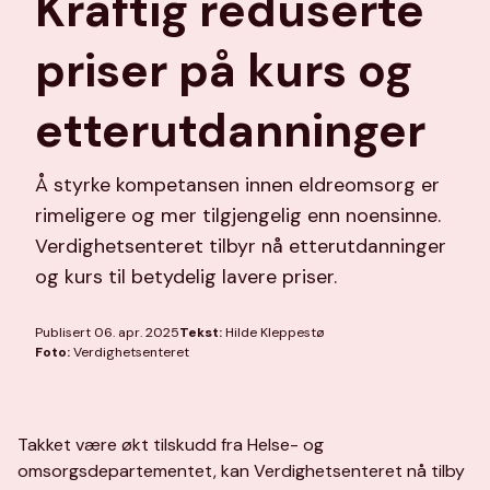
Kraftig reduserte
priser på kurs og
etterutdanninger
Å styrke kompetansen innen eldreomsorg er
rimeligere og mer tilgjengelig enn noensinne.
Verdighetsenteret tilbyr nå etterutdanninger
og kurs til betydelig lavere priser.
Publisert 06. apr. 2025
Tekst:
Hilde Kleppestø
Foto:
Verdighetsenteret
Takket være økt tilskudd fra Helse- og
omsorgsdepartementet, kan Verdighetsenteret nå tilby