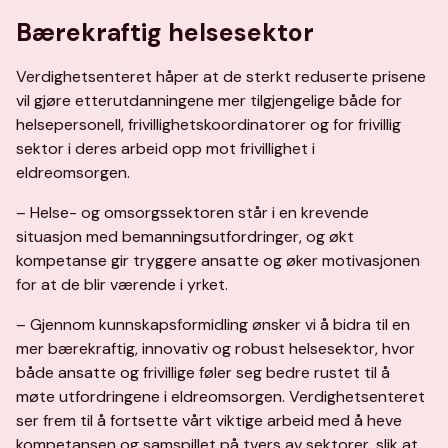
Bærekraftig helsesektor
Verdighetsenteret håper at de sterkt reduserte prisene
vil gjøre etterutdanningene mer tilgjengelige både for
helsepersonell, frivillighetskoordinatorer og for frivillig
sektor i deres arbeid opp mot frivillighet i
eldreomsorgen.
– Helse- og omsorgssektoren står i en krevende
situasjon med bemanningsutfordringer, og økt
kompetanse gir tryggere ansatte og øker motivasjonen
for at de blir værende i yrket.
– Gjennom kunnskapsformidling ønsker vi å bidra til en
mer bærekraftig, innovativ og robust helsesektor, hvor
både ansatte og frivillige føler seg bedre rustet til å
møte utfordringene i eldreomsorgen. Verdighetsenteret
ser frem til å fortsette vårt viktige arbeid med å heve
kompetansen og samspillet på tvers av sektorer, slik at