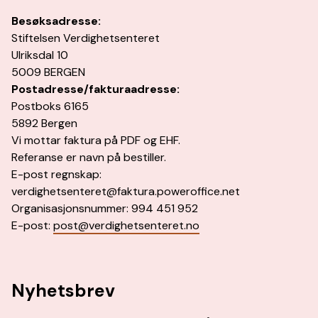
Besøksadresse:
Stiftelsen Verdighetsenteret
Ulriksdal 10
5009 BERGEN
Postadresse/fakturaadresse:
Postboks 6165
5892 Bergen
Vi mottar faktura på PDF og EHF.
Referanse er navn på bestiller.
E-post regnskap:
verdighetsenteret@faktura.poweroffice.net
Organisasjonsnummer: 994 451 952
E-post:
post@verdighetsenteret.no
Nyhetsbrev