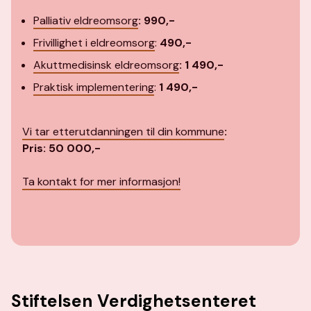
Palliativ eldreomsorg
: 990,-
Frivillighet i eldreomsorg
:
490,-
Akuttmedisinsk eldreomsorg
:
1 490
,-
Praktisk implementering
:
1 490
,-
Vi tar etterutdanningen til din kommune
:
Pris: 50 000,-
Ta kontakt for mer informasjon!
Stiftelsen Verdighetsenteret