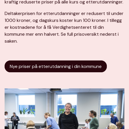
kraftig reduserte priser på alle kurs og etterutdanninger.
Deltakerprisen for etterutdanninger er redusert til under
1000 kroner, og dagskurs koster kun 100 kroner. I tillegg
er kostnadene for å få Verdighetsenteret til din
kommune mer enn halvert. Se full prisoversikt nederst i
saken.
Nye priser på etterutdanning i din kommune