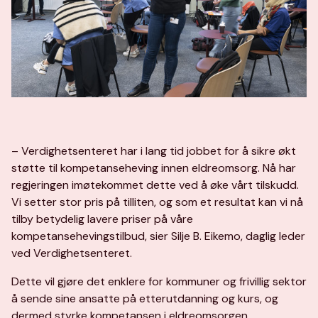
– Verdighetsenteret har i lang tid jobbet for å sikre økt
støtte til kompetanseheving innen eldreomsorg. Nå har
regjeringen imøtekommet dette ved å øke vårt tilskudd.
Vi setter stor pris på tilliten, og som et resultat kan vi nå
tilby betydelig lavere priser på våre
kompetansehevingstilbud, sier Silje B. Eikemo, daglig leder
ved Verdighetsenteret.
Dette vil gjøre det enklere for kommuner og frivillig sektor
å sende sine ansatte på etterutdanning og kurs, og
dermed styrke kompetansen i eldreomsorgen.