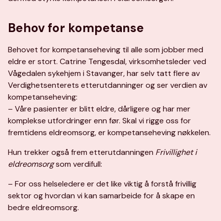
Behov for kompetanse
Behovet for kompetanseheving til alle som jobber med
eldre er stort. Catrine Tengesdal, virksomhetsleder ved
Vågedalen sykehjem i Stavanger, har selv tatt flere av
Verdighetsenterets etterutdanninger og ser verdien av
kompetanseheving:
– Våre pasienter er blitt eldre, dårligere og har mer
komplekse utfordringer enn før. Skal vi rigge oss for
fremtidens eldreomsorg, er kompetanseheving nøkkelen.
Hun trekker også frem etterutdanningen
Frivillighet i
eldreomsorg
som verdifull:
– For oss helseledere er det like viktig å forstå frivillig
sektor og hvordan vi kan samarbeide for å skape en
bedre eldreomsorg.