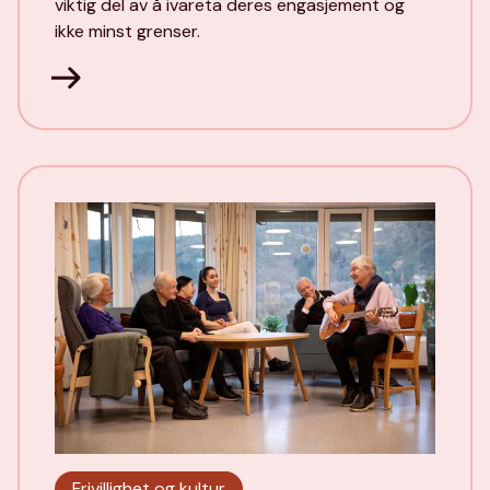
viktig del av å ivareta deres engasjement og
ikke minst grenser.
Frivillighet og kultur