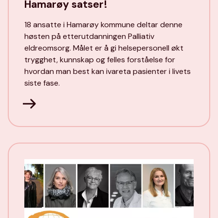
Hamarøy satser!
18 ansatte i Hamarøy kommune deltar denne
høsten på etterutdanningen Palliativ
eldreomsorg. Målet er å gi helsepersonell økt
trygghet, kunnskap og felles forståelse for
hvordan man best kan ivareta pasienter i livets
siste fase.