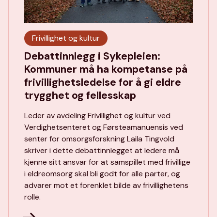
Frivillighet og kultur
Debattinnlegg i Sykepleien:
Kommuner må ha kompetanse på
frivillighetsledelse for å gi eldre
trygghet og fellesskap
Leder av avdeling Frivillighet og kultur ved
Verdighetsenteret og Førsteamanuensis ved
senter for omsorgsforskning Laila Tingvold
skriver i dette debattinnlegget at ledere må
kjenne sitt ansvar for at samspillet med frivillige
i eldreomsorg skal bli godt for alle parter, og
advarer mot et forenklet bilde av frivillighetens
rolle.