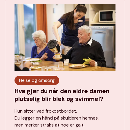
Helse og omsorg
Hva gjør du når den eldre damen
plutselig blir blek og svimmel?
Hun sitter ved frokostbordet.
Du legger en hånd på skulderen hennes,
men merker straks at noe er galt.