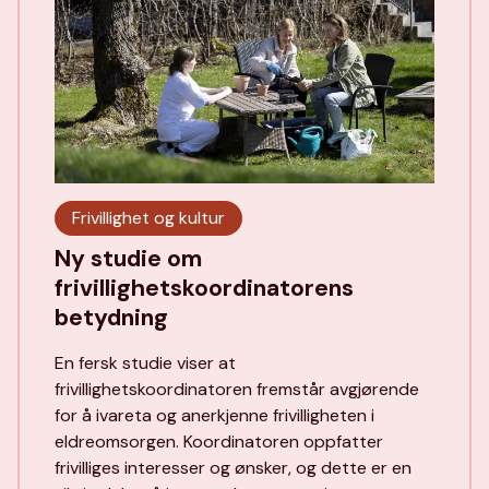
Frivillighet og kultur
Ny studie om
frivillighetskoordinatorens
betydning
En fersk studie viser at
frivillighetskoordinatoren fremstår avgjørende
for å ivareta og anerkjenne frivilligheten i
eldreomsorgen. Koordinatoren oppfatter
frivilliges interesser og ønsker, og dette er en