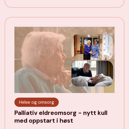
Helse og omsorg
Palliativ eldreomsorg - nytt kull
med oppstart i høst