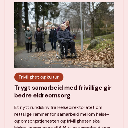
Frivillighet og kultur
Trygt samarbeid med frivillige gir
bedre eldreomsorg
Et nytt rundskriv fra Helsedirektoratet om
rettslige rammer for samarbeid mellom helse-
og omsorgstjenesten og frivilligheten skal
hjelpe kommunene til å få til et samarbeid som