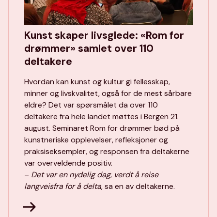
Kunst skaper livsglede: «Rom for
drømmer» samlet over 110
deltakere
Hvordan kan kunst og kultur gi fellesskap,
minner og livskvalitet, også for de mest sårbare
eldre? Det var spørsmålet da over 110
deltakere fra hele landet møttes i Bergen 21.
august. Seminaret Rom for drømmer bød på
kunstneriske opplevelser, refleksjoner og
praksiseksempler, og responsen fra deltakerne
var overveldende positiv.
–
Det var en nydelig dag, verdt å reise
langveisfra for å delta
, sa en av deltakerne.