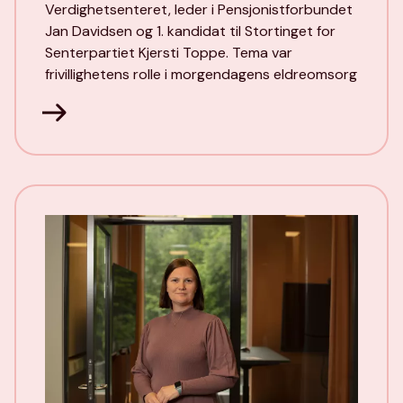
Verdighetsenteret, leder i Pensjonistforbundet
Jan Davidsen og 1. kandidat til Stortinget for
Senterpartiet Kjersti Toppe. Tema var
frivillighetens rolle i morgendagens eldreomsorg