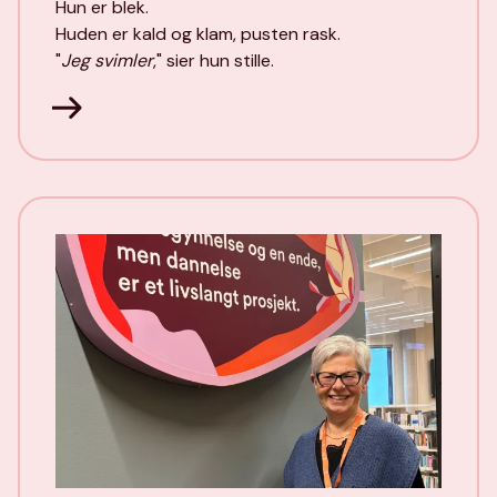
Hun er blek.
Huden er kald og klam, pusten rask.
"
Jeg svimler
," sier hun stille.